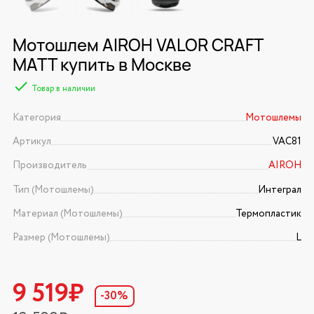
Мотошлем AIROH VALOR CRAFT
MATT купить в Москве
Товар в наличии
Категория
Мотошлемы
Артикул
VAC81
Производитель
AIROH
Тип (Мотошлемы)
Интеграл
Материал (Мотошлемы)
Термопластик
Размер (Мотошлемы)
L
9 519₽
-30%