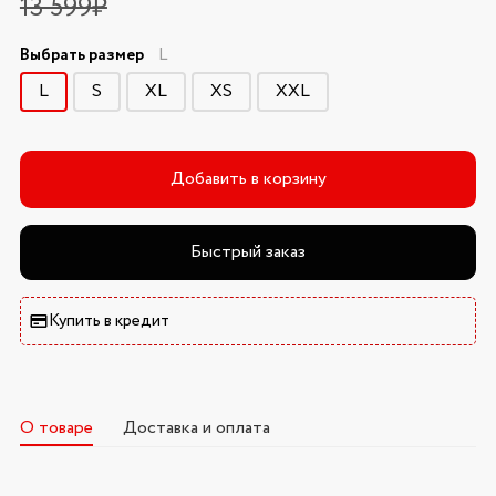
13 599₽
Выбрать размер
L
L
S
XL
XS
XXL
Добавить в корзину
Быстрый заказ
Купить в кредит
О товаре
Доставка и оплата