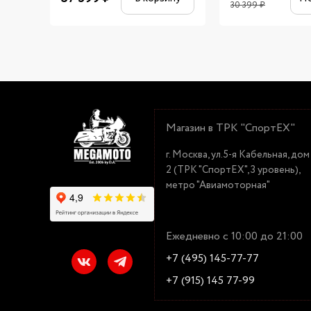
30 399
₽
Магазин в ТРК "СпортЕХ"
г. Москва, ул.5-я Кабельная, дом
2 (ТРК "СпортЕХ", 3 уровень),
метро "Авиамоторная"
Ежедневно с 10:00 до 21:00
+7 (495) 145-77-77
+7 (915) 145 77-99