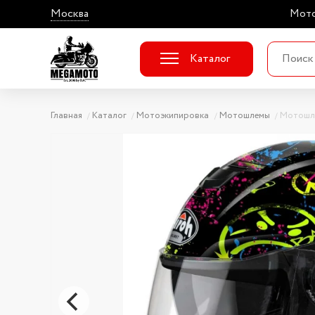
Москва
Мото
Каталог
Главная
Каталог
Мотоэкипировка
Мотошлемы
Мотошл