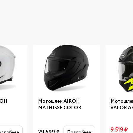
ROH
Мотошлем AIROH
Мотошле
MATHISSE COLOR
VALOR A
9 519
₽
29 599
₽
одробнее
Подробнее