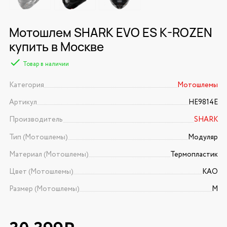
Мотошлем SHARK EVO ES K-ROZEN
купить в Москве
Товар в наличии
Категория
Мотошлемы
Артикул
HE9814E
Производитель
SHARK
Тип (Мотошлемы)
Модуляр
Материал (Мотошлемы)
Термопластик
Цвет (Мотошлемы)
KAO
Размер (Мотошлемы)
M