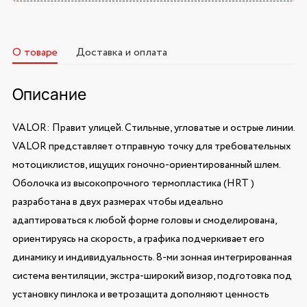
О товаре
Доставка и оплата
Описание
VALOR: Правит улицей. Cтильные, угловатые и острые линии.
VALOR представляет отправную точку для требовательных
мотоциклистов, ищущих гоночно-ориентированный шлем.
Оболочка из высокопрочного термопластика (HRT )
разработана в двух размерах чтобы идеально
адаптироваться к любой форме головы и смоделирована,
ориентируясь на скорость, а графика подчеркивает его
динамику и индивидуальность. 8-ми зонная интегрированная
система вентиляции, экстра-широкий визор, подготовка под
установку пинлока и ветрозащита дополняют ценность