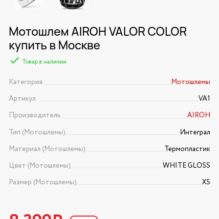
Мотошлем AIROH VALOR COLOR
купить в Москве
Товар в наличии
Категория
Мотошлемы
Артикул
VA1
Производитель
AIROH
Тип (Мотошлемы)
Интеграл
Материал (Мотошлемы)
Термопластик
Цвет (Мотошлемы)
WHITE GLOSS
Размер (Мотошлемы)
XS