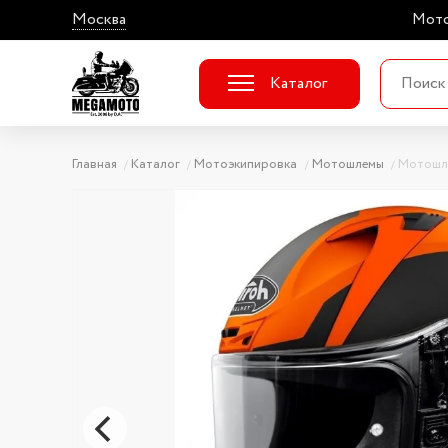
Москва
Мото
Каталог
Главная
Каталог
Мотоэкипировка
Мотошлемы
Мотошл