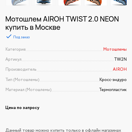
Мотошлем AIROH TWIST 2.0 NEON
купить в Москве
Под заказ
Категория
Мотошлемы
Артикул
TW2N
Производитель
AIROH
Тип (Мотошлемы)
Кросс-эндуро
Материал (Мотошлемы)
Термопластик
Цена по запросу
Данный товар можно купить только в офлайн магазинах