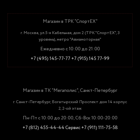
Магазин в ТРК "СпортЕХ"
г. Москва, ул.5-я Кабельная, дом 2 (ТРК "СпортЕХ", 3
уровень), метро "Авиамоторная"
Ежедневно с 10:00 до 21:00
+7 (495) 145-77-77
+7 (915) 145 77-99
Магазин в ТК "Мегаполис", Санкт-Петербург
г. Санкт-Петербург, Богатырский Проспект дом 14 корпус
2, 2-ой этаж
Пн-Пт с 10:00 до 20:00, Сб-Вск 10:00-20:00
+7 (812) 455-44-44
Сервис +7 (911) 111-75-58