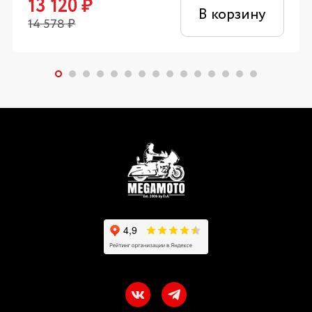
13 120
₽
В корзину
14 578
₽