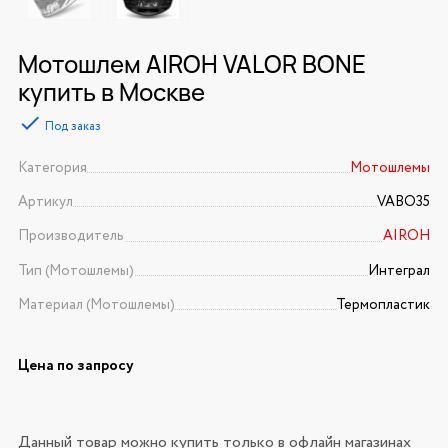
Мотошлем AIROH VALOR BONE
купить в Москве
Под заказ
Категория
Мотошлемы
Артикул
VABO35
Производитель
AIROH
Тип (Мотошлемы)
Интеграл
Материал (Мотошлемы)
Термопластик
Цена по запросу
Данный товар можно купить только в офлайн магазинах