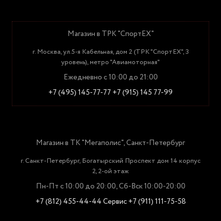
Магазин в ТРК "СпортЕХ"
г. Москва, ул.5-я Кабельная, дом 2 (ТРК "СпортЕХ", 3
уровень), метро "Авиамоторная"
Ежедневно с 10:00 до 21:00
+7 (495) 145-77-77
+7 (915) 145 77-99
Магазин в ТК "Мегаполис", Санкт-Петербург
г. Санкт-Петербург, Богатырский Проспект дом 14 корпус
2, 2-ой этаж
Пн-Пт с 10:00 до 20:00, Сб-Вск 10:00-20:00
+7 (812) 455-44-44
Сервис +7 (911) 111-75-58