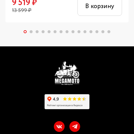
9 519
₽
В корзину
13 599
₽