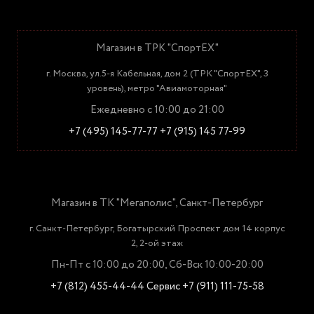
Магазин в ТРК "СпортЕХ"
г. Москва, ул.5-я Кабельная, дом 2 (ТРК "СпортЕХ", 3
уровень), метро "Авиамоторная"
Ежедневно с 10:00 до 21:00
+7 (495) 145-77-77
+7 (915) 145 77-99
Магазин в ТК "Мегаполис", Санкт-Петербург
г. Санкт-Петербург, Богатырский Проспект дом 14 корпус
2, 2-ой этаж
Пн-Пт с 10:00 до 20:00, Сб-Вск 10:00-20:00
+7 (812) 455-44-44
Сервис +7 (911) 111-75-58