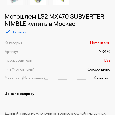
Мотошлем LS2 MX470 SUBVERTER
NIMBLE купить в Москве
Под заказ
Категория
Мотошлемы
Артикул
MX470
Производитель
LS2
Тип (Мотошлемы)
Кросс-эндуро
Материал (Мотошлемы)
Композит
Цена по запросу
Данный товар можно купить только в офлайн магазинах