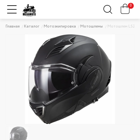
0
Главная
Каталог
Мотоэкипировка
Мотошлемы
Мотошлем LS2 F