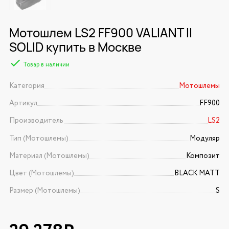
Мотошлем LS2 FF900 VALIANT II
SOLID купить в Москве
Товар в наличии
Категория
Мотошлемы
Артикул
FF900
Производитель
LS2
Тип (Мотошлемы)
Модуляр
Материал (Мотошлемы)
Композит
Цвет (Мотошлемы)
BLACK MATT
Размер (Мотошлемы)
S