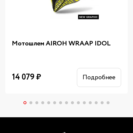
Мотошлем AIROH WRAAP IDOL
14 079
₽
Подробнее