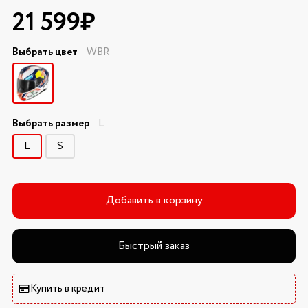
21 599₽
Выбрать цвет
WBR
Выбрать размер
L
L
S
Добавить в корзину
Быстрый заказ
Купить в кредит