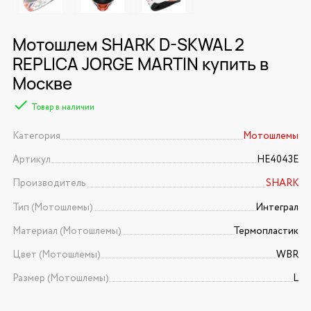
Мотошлем SHARK D-SKWAL 2
REPLICA JORGE MARTIN купить в
Москве
Товар в наличии
Категория
Мотошлемы
Артикул
HE4043E
Производитель
SHARK
Тип (Мотошлемы)
Интеграл
Материал (Мотошлемы)
Термопластик
Цвет (Мотошлемы)
WBR
Размер (Мотошлемы)
L