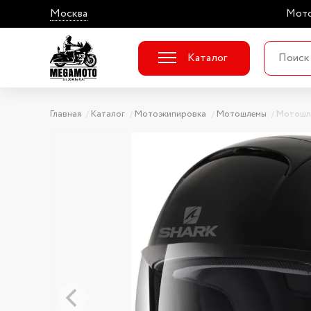
Москва
Мото
Каталог
Главная
Каталог
Мотоэкипировка
Мотошлемы
Мотошл