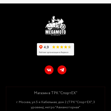
Магазин в ТРК "СпортЕХ"
г. Москва, ул.5-я Кабельная, дом 2 (ТРК "СпортЕХ", 3
уровень), метро "Авиамоторная"