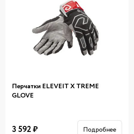
Перчатки ELEVEIT X TREME
GLOVE
3 592
₽
Подробнее