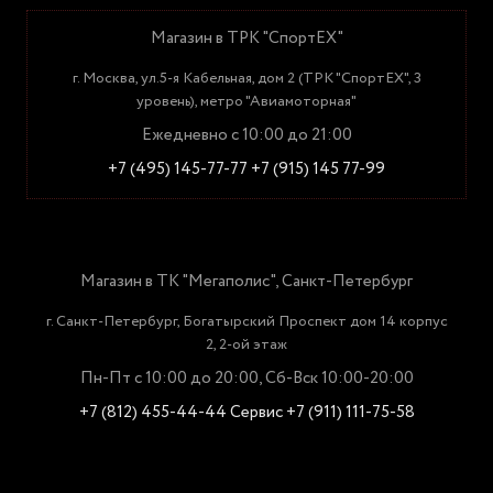
Магазин в ТРК "СпортЕХ"
г. Москва, ул.5-я Кабельная, дом 2 (ТРК "СпортЕХ", 3
уровень), метро "Авиамоторная"
Ежедневно с 10:00 до 21:00
+7 (495) 145-77-77
+7 (915) 145 77-99
Магазин в ТК "Мегаполис", Санкт-Петербург
г. Санкт-Петербург, Богатырский Проспект дом 14 корпус
2, 2-ой этаж
Пн-Пт с 10:00 до 20:00, Сб-Вск 10:00-20:00
+7 (812) 455-44-44
Сервис +7 (911) 111-75-58