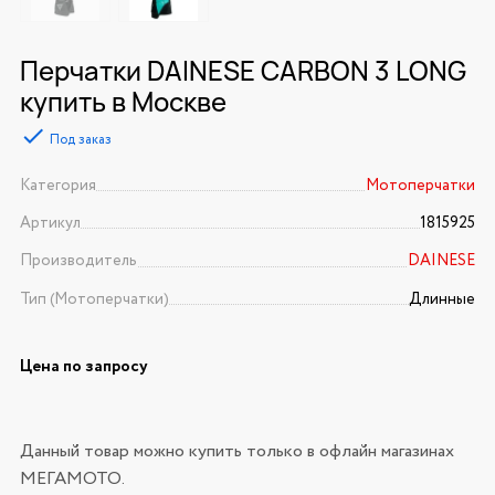
Перчатки DAINESE CARBON 3 LONG
купить в Москве
Под заказ
Категория
Мотоперчатки
Артикул
1815925
Производитель
DAINESE
Тип (Мотоперчатки)
Длинные
Цена по запросу
Данный товар можно купить только в офлайн магазинах
МЕГАМОТО.