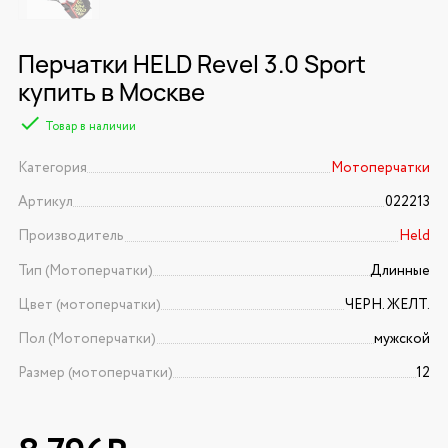
Перчатки HELD Revel 3.0 Sport
купить в Москве
Товар в наличии
Категория
Мотоперчатки
Артикул
022213
Производитель
Held
Тип (Мотоперчатки)
Длинные
Цвет (мотоперчатки)
ЧЕРН. ЖЕЛТ.
Пол (Мотоперчатки)
мужской
Размер (мотоперчатки)
12