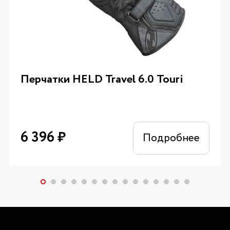
Перчатки HELD Travel 6.0 Touri
6 396
₽
Подробнее