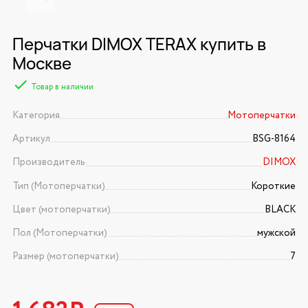
Перчатки DIMOX TERAX купить в
Москве
Товар в наличии
Категория
Мотоперчатки
Артикул
BSG-8164
Производитель
DIMOX
Тип (Мотоперчатки)
Короткие
Цвет (мотоперчатки)
BLACK
Пол (Мотоперчатки)
мужской
Размер (мотоперчатки)
7