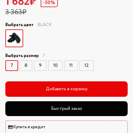
1 682₽
-50%
3 363₽
Выбрать цвет
BLACK
Выбрать размер
7
7
8
9
10
11
12
Добавить в корзину
Быстрый заказ
Купить в кредит