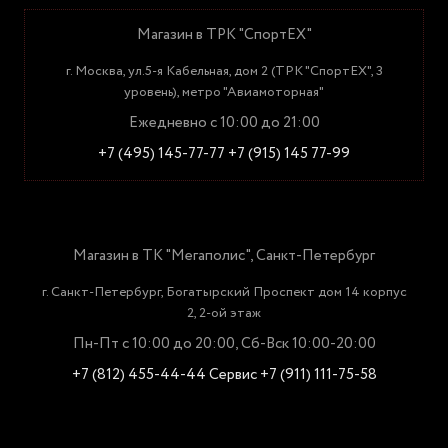
Магазин в ТРК "СпортЕХ"
г. Москва, ул.5-я Кабельная, дом 2 (ТРК "СпортЕХ", 3
уровень), метро "Авиамоторная"
Ежедневно с 10:00 до 21:00
+7 (495) 145-77-77
+7 (915) 145 77-99
Магазин в ТК "Мегаполис", Санкт-Петербург
г. Санкт-Петербург, Богатырский Проспект дом 14 корпус
2, 2-ой этаж
Пн-Пт с 10:00 до 20:00, Сб-Вск 10:00-20:00
+7 (812) 455-44-44
Сервис +7 (911) 111-75-58