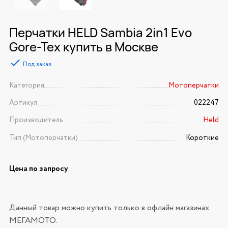
Перчатки HELD Sambia 2in1 Evo
Gore-Tex купить в Москве
Под заказ
Категория
Мотоперчатки
Артикул
022247
Производитель
Held
Тип (Мотоперчатки)
Короткие
Цена по запросу
Данный товар можно купить только в офлайн магазинах
МЕГАМОТО.