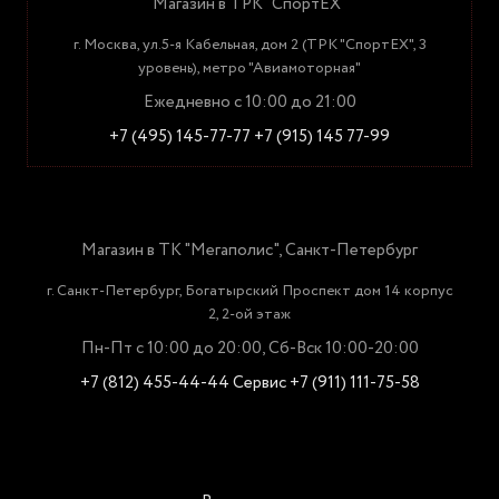
Магазин в ТРК "СпортЕХ"
г. Москва, ул.5-я Кабельная, дом 2 (ТРК "СпортЕХ", 3
уровень), метро "Авиамоторная"
Ежедневно с 10:00 до 21:00
+7 (495) 145-77-77
+7 (915) 145 77-99
Магазин в ТК "Мегаполис", Санкт-Петербург
г. Санкт-Петербург, Богатырский Проспект дом 14 корпус
2, 2-ой этаж
Пн-Пт с 10:00 до 20:00, Сб-Вск 10:00-20:00
+7 (812) 455-44-44
Сервис +7 (911) 111-75-58