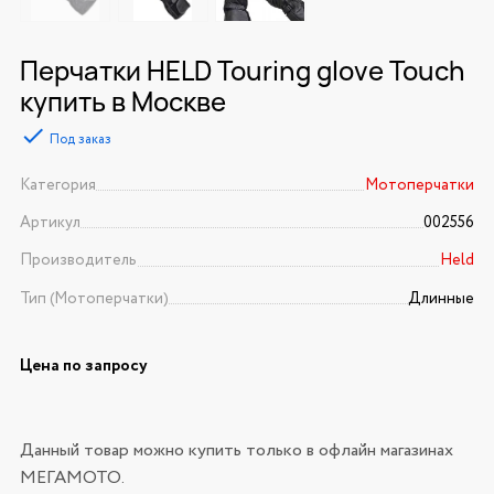
Перчатки HELD Touring glove Touch
купить в Москве
Под заказ
Категория
Мотоперчатки
Артикул
002556
Производитель
Held
Тип (Мотоперчатки)
Длинные
Цена по запросу
Данный товар можно купить только в офлайн магазинах
МЕГАМОТО.