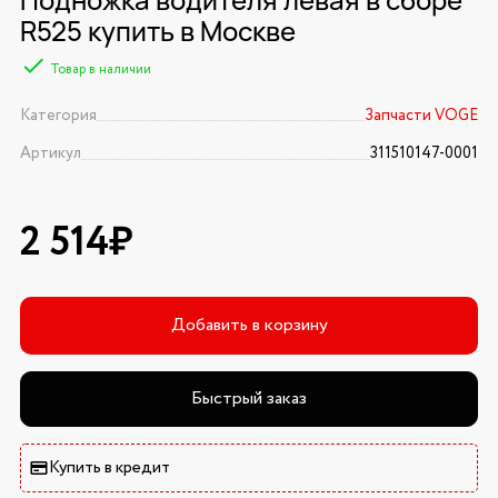
R525 купить в Москве
Товар в наличии
Категория
Запчасти VOGE
Артикул
311510147-0001
2 514₽
Добавить в корзину
Быстрый заказ
Купить в кредит