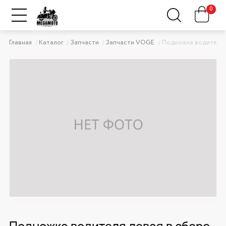
0
Главная
Каталог
Запчасти
Запчасти VOGE
Подножка водителя л
Подножка водителя левая в сборе