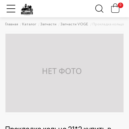
0
Главная
Каталог
Запчасти
Запчасти VOGE
Прокладка кольцо 21
Прокладка кольцо 21*2 купить в