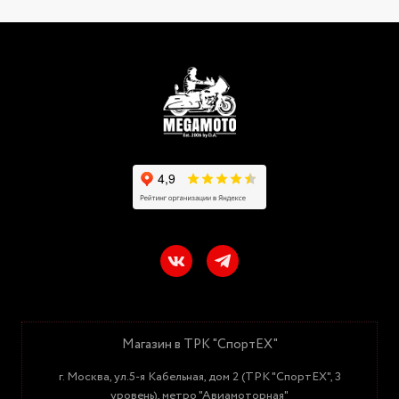
Магазин в ТРК "СпортЕХ"
г. Москва, ул.5-я Кабельная, дом 2 (ТРК "СпортЕХ", 3
уровень), метро "Авиамоторная"