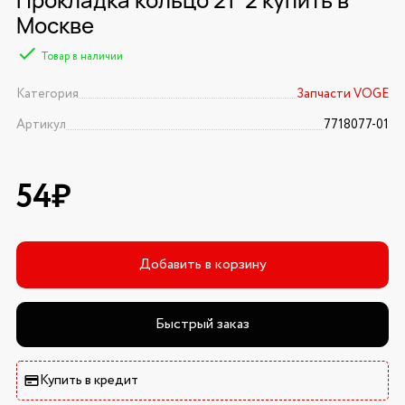
Москве
Товар в наличии
Категория
Запчасти VOGE
Артикул
7718077-01
54₽
Добавить в корзину
Быстрый заказ
Купить в кредит