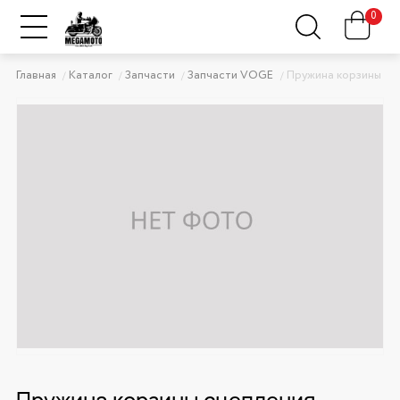
0
Главная
Каталог
Запчасти
Запчасти VOGE
Пружина корзины сц
Пружина корзины сцепления