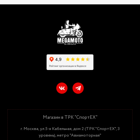
Магазин в ТРК "СпортЕХ"
г. Москва, ул.5-я Кабельная, дом 2 (ТРК "СпортЕХ", 3
уровень), метро "Авиамоторная"