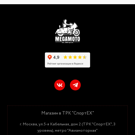
Магазин в ТРК "СпортЕХ"
г. Москва, ул.5-я Кабельная, дом 2 (ТРК "СпортЕХ", 3
уровень), метро "Авиамоторная"