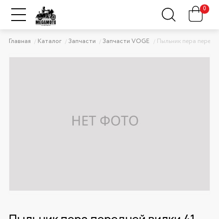
0
Главная
Каталог
Запчасти
Запчасти VOGE
Пыльник пера передн
Пыльник пера передней вилки 41