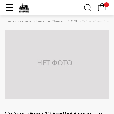
0
Главная
Каталог
Запчасти
Запчасти VOGE
Сайлентблок 12.5×5
Сайлентблок 12.5×50×38 купить в