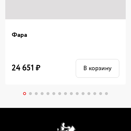
Фара
24 651
₽
В корзину