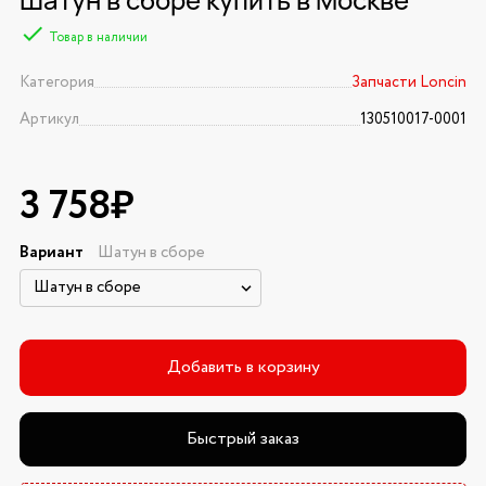
Товар в наличии
Категория
Запчасти Loncin
Артикул
130510017-0001
3 758₽
Вариант
Шатун в сборе
Добавить в корзину
Быстрый заказ