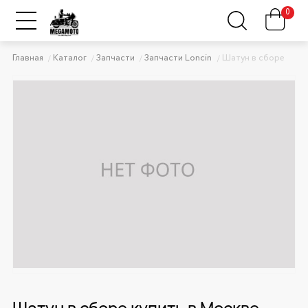
0
Главная
Каталог
Запчасти
Запчасти Loncin
Шатун в сборе
Шатун в сборе купить в Москве