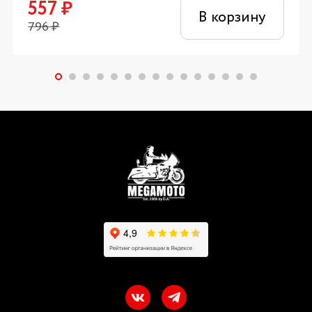
557
₽
В корзину
796
₽