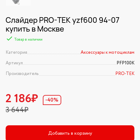
Слайдер PRO-TEK yzf600 94-07
купить в Москве
Товар в наличии
Категория
Аксессуары к мотоциклам
Артикул
PFP100K
Производитель
PRO-TEK
2 186₽
-40%
3 644₽
Добавить в корзину