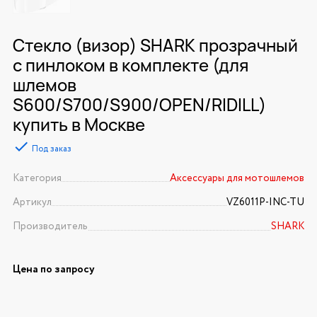
Стекло (визор) SHARK прозрачный
с пинлоком в комплекте (для
шлемов
S600/S700/S900/OPEN/RIDILL)
купить в Москве
Под заказ
Категория
Аксессуары для мотошлемов
Артикул
VZ6011P-INC-TU
Производитель
SHARK
Цена по запросу