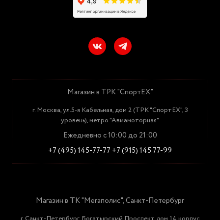
Магазин в ТРК "СпортЕХ"
г. Москва, ул.5-я Кабельная, дом 2 (ТРК "СпортЕХ", 3
уровень), метро "Авиамоторная"
Ежедневно с 10:00 до 21:00
+7 (495) 145-77-77
+7 (915) 145 77-99
Магазин в ТК "Мегаполис", Санкт-Петербург
г. Санкт-Петербург, Богатырский Проспект дом 14 корпус