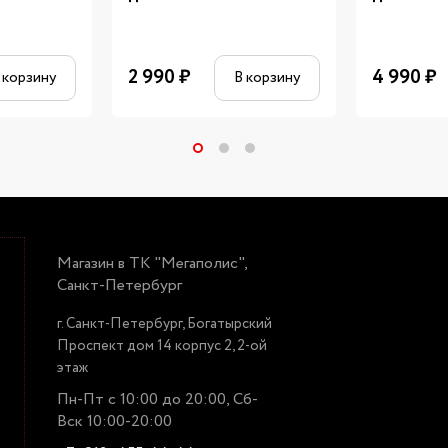
2 990
₽
4 990
₽
 корзину
В корзину
Магазин в ТК "Мегаполис",
Санкт-Петербург
г. Санкт-Петербург, Богатырский
Проспект дом 14 корпус 2, 2-ой
этаж
Пн-Пт с 10:00 до 20:00, Сб-
Вск 10:00-20:00