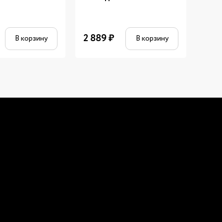
2 889
₽
800
В корзину
В корзину