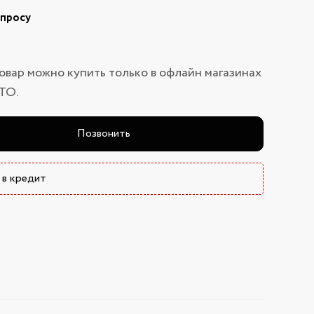
апросу
овар можно купить только в офлайн магазинах
ТО.
Позвонить
 в кредит