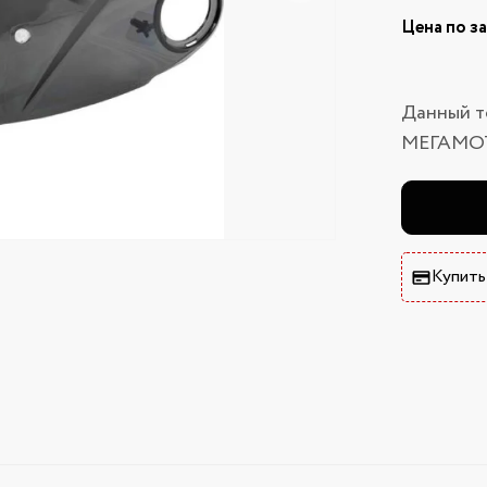
Цена по з
Данный т
МЕГАМО
Купить