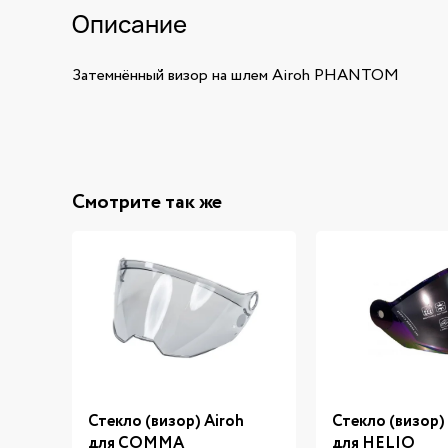
Описание
Затемнённый визор на шлем Airoh PHANTOM
Смотрите так же
Стекло (визор) Airoh
Стекло (визор)
для COMMA
для HELIO