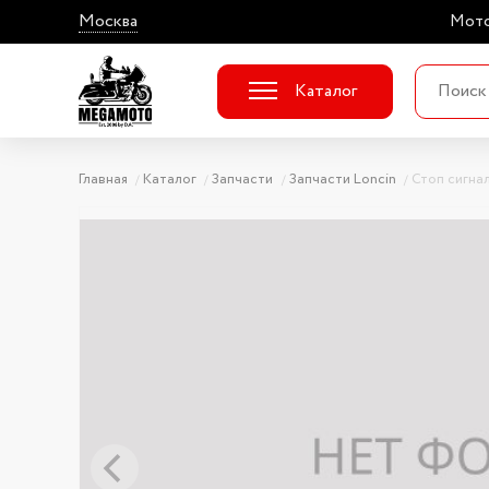
Москва
Мото
Каталог
Главная
Каталог
Запчасти
Запчасти Loncin
Стоп сигна