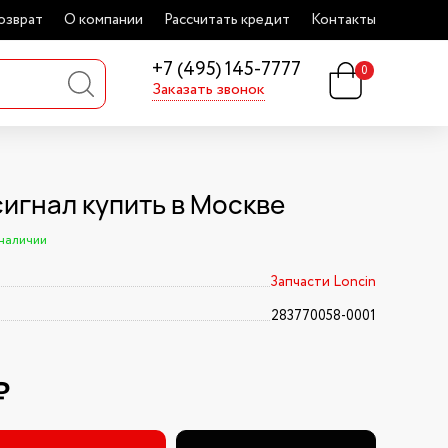
озврат
О компании
Рассчитать кредит
Контакты
+7 (495) 145-7777
0
Заказать звонок
сигнал купить в Москве
 наличии
Запчасти Loncin
283770058-0001
₽