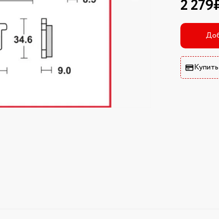
2 279
Доб
Купить