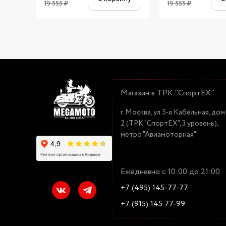
19 555
₽
19 555
₽
Магазин в ТРК "СпортЕХ"
г. Москва, ул.5-я Кабельная, дом
2 (ТРК "СпортЕХ", 3 уровень),
метро "Авиамоторная"
Ежедневно с 10:00 до 21:00
+7 (495) 145-77-77
+7 (915) 145 77-99