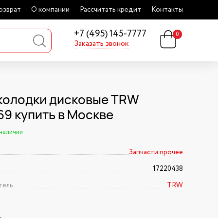
озврат
О компании
Рассчитать кредит
Контакты
+7 (495) 145-7777
0
Заказать звонок
колодки дисковые TRW
9 купить в Москве
 наличии
Запчасти прочее
17220438
тель
TRW