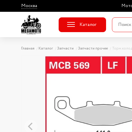
Москва
Мото
Каталог
Главная
Каталог
Запчасти
Запчасти прочее
Торм.коло