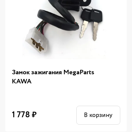
Замок зажигания MegaParts
KAWA
1 778
₽
В корзину