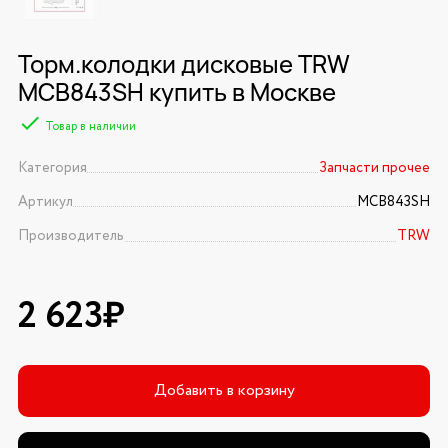
Торм.колодки дисковые TRW
MCB843SH купить в Москве
Товар в наличии
Категория
Запчасти прочее
Артикул
MCB843SH
Производитель
TRW
2 623₽
Добавить в корзину