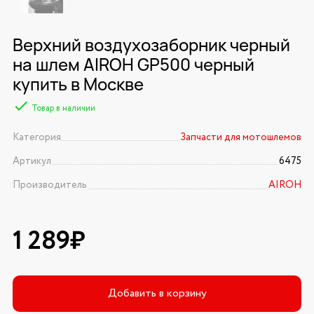
Верхний воздухозаборник черный
на шлем AIROH GP500 черный
купить в Москве
Товар в наличии
Категория
Запчасти для мотошлемов
Артикул
6475
Производитель
AIROH
1 289₽
Добавить в корзину