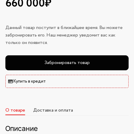
660 000₽
Данный товар поступит в ближайшее время. Вы можете
забронировать его. Наш менеджер уведомит вас как
только он появится.
Забронировать товар
Купить в кредит
О товаре
Доставка и оплата
Описание