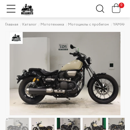
0
Главная
Каталог
Мототехника
Мотоциклы с пробегом
YAMAHA