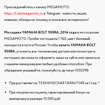
Присоединяйтесь к каналу MEGAMOTO
https://t.me/megamoto_ru
в Telegram - новости, акции,
новинки, обзоры на технику и куча всего интересного!
Мотоцикл YAMAHA BOLT 950RA, 2014 года
в мотосалоне
MEGAMOTO. Пробег мотоцикла 1 760, цвет бежевый,
находится в пути в Россию. Чтобы
купить YAMAHA BOLT
950RA
, уточнить все технические детали или посмотреть
мотоцикл, вы можете оформить заказ на сайте или связаться
с нашими менеджерами любым удобным способом. При
обращении указывайте, пожалуйста, артикул IKS0298
Предоставляется ТЕХНИЧЕСКАЯ ГАРАНТИЯ на 1 год*!
При покупке мотоцикла, гарантированный бонус на
экипировку в размере 10 000 руб.