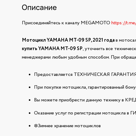
Описание
Присоединяйтесь к каналу MEGAMOTO
https://t.m
Мотоцикл YAMAHA MT-09 SP, 2021 года
в мотоса
купить YAMAHA MT-09 SP
, уточнить все техничес
менеджерами любым удобным способом. При обращен
Предоставляется ТЕХНИЧЕСКАЯ ГАРАНТИЯ н
При покупке мотоцикла, гарантированный бонус
Вы можете приобрести данную технику в КРЕДИ
Оказание услуг по регистрации мотоцикла в 
❄️Зимнее хранение мотоциклов