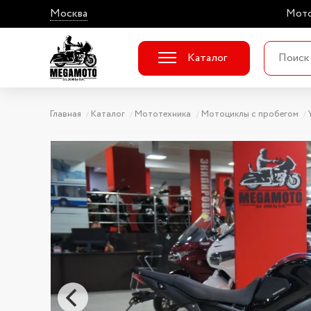
Москва
Мото
Каталог
Главная
Каталог
Мототехника
Мотоциклы с пробегом