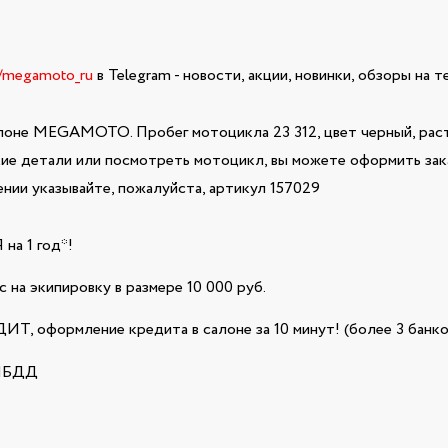
e/megamoto_ru
в Telegram - новости, акции, новинки, обзоры на 
лоне MEGAMOTO. Пробег мотоцикла 23 312, цвет черный, раст
кие детали или посмотреть мотоцикл, вы можете оформить зака
ии указывайте, пожалуйста, артикул 157029
а 1 год*!
 на экипировку в размере 10 000 руб.
Т, оформление кредита в салоне за 10 минут! (более 3 банко
ГИБДД