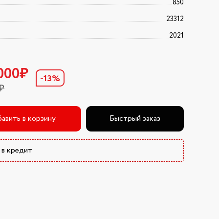
850
23312
2021
 000₽
-13%
0₽
авить в корзину
Быстрый заказ
 в кредит