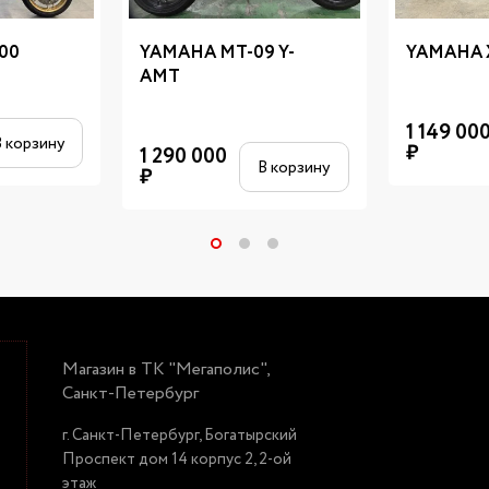
00
YAMAHA MT-09 Y-
YAMAHA 
AMT
1 149 00
В корзину
₽
1 290 000
В корзину
₽
Магазин в ТК "Мегаполис",
Санкт-Петербург
г. Санкт-Петербург, Богатырский
Проспект дом 14 корпус 2, 2-ой
этаж