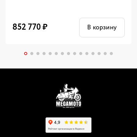
852 770
₽
В корзину