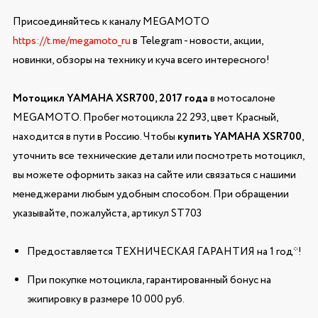
Присоединяйтесь к каналу MEGAMOTO
https://t.me/megamoto_ru
в Telegram - новости, акции,
новинки, обзоры на технику и куча всего интересного!
Мотоцикл YAMAHA XSR700, 2017 года
в мотосалоне
MEGAMOTO. Пробег мотоцикла 22 293, цвет Красный,
находится в пути в Россию. Чтобы
купить YAMAHA XSR700
,
уточнить все технические детали или посмотреть мотоцикл,
вы можете оформить заказ на сайте или связаться с нашими
менеджерами любым удобным способом. При обращении
указывайте, пожалуйста, артикул ST703
Предоставляется ТЕХНИЧЕСКАЯ ГАРАНТИЯ на 1 год*!
При покупке мотоцикла, гарантированный бонус на
экипировку в размере 10 000 руб.