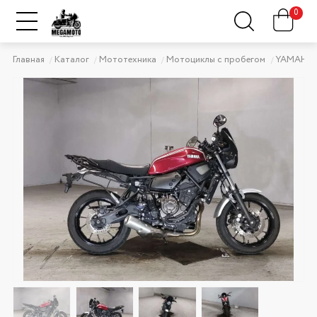
0
Главная
Каталог
Мототехника
Мотоциклы с пробегом
YAMAHA