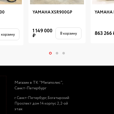
00
YAMAHA XSR900GP
YAMAHA 
1 149 000
863 266
В корзину
 корзину
₽
Магазин в ТК "Мегаполис",
Санкт-Петербург
г. Санкт-Петербург, Богатырский
Проспект дом 14 корпус 2, 2-ой
этаж