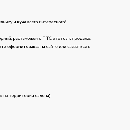
технику и куча всего интересного!
ный, растаможен с ПТС и готов к продаже.
те оформить заказ на сайте или связаться с
в на территории салона)