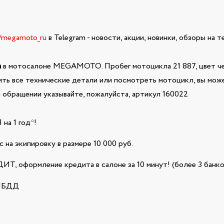
e/megamoto_ru
в Telegram - новости, акции, новинки, обзоры на 
а
в мотосалоне MEGAMOTO. Пробег мотоцикла 21 887, цвет чер
ить все технические детали или посмотреть мотоцикл, вы може
обращении указывайте, пожалуйста, артикул 160022
а 1 год*!
 на экипировку в размере 10 000 руб.
Т, оформление кредита в салоне за 10 минут! (более 3 банко
ГИБДД