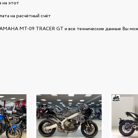
 на этот
лата на расчётный счёт
AMAHA MT-09 TRACER GT и все технические данные Вы мож