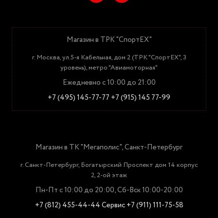
Магазин в ТРК "СпортЕХ"
г. Москва, ул.5-я Кабельная, дом 2 (ТРК "СпортЕХ", 3
уровень), метро "Авиамоторная"
Ежедневно с 10:00 до 21:00
+7 (495) 145-77-77
+7 (915) 145 77-99
Магазин в ТК "Мегаполис", Санкт-Петербург
г. Санкт-Петербург, Богатырский Проспект дом 14 корпус
2, 2-ой этаж
Пн-Пт с 10:00 до 20:00, Сб-Вск 10:00-20:00
+7 (812) 455-44-44
Сервис +7 (911) 111-75-58