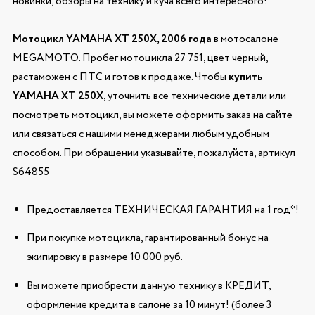
новинки, обзоры на технику и куча всего интересного!
Мотоцикл YAMAHA XT 250X, 2006 года
в мотосалоне
MEGAMOTO. Пробег мотоцикла 27 751, цвет черный,
растаможен с ПТС и готов к продаже. Чтобы
купить
YAMAHA XT 250X
, уточнить все технические детали или
посмотреть мотоцикл, вы можете оформить заказ на сайте
или связаться с нашими менеджерами любым удобным
способом. При обращении указывайте, пожалуйста, артикул
S64855
Предоставляется ТЕХНИЧЕСКАЯ ГАРАНТИЯ на 1 год*!
При покупке мотоцикла, гарантированный бонус на
экипировку в размере 10 000 руб.
Вы можете приобрести данную технику в КРЕДИТ,
оформление кредита в салоне за 10 минут! (более 3