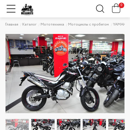
0
Главная
Каталог
Мототехника
Мотоциклы с пробегом
YAMAHA