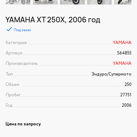
YAMAHA XT 250X, 2006 год
Под заказ
Категория
YAMAHA
Артикул
S64855
Производитель
YAMAHA
Тип
Эндуро/Супермото
Объем
250
Пробег
27751
Год
2006
Цена по запросу