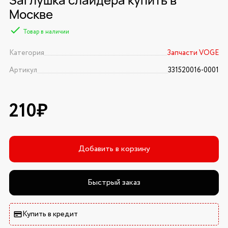
Москве
Товар в наличии
Категория
Запчасти VOGE
Артикул
331520016-0001
210₽
Добавить в корзину
Быстрый заказ
Купить в кредит