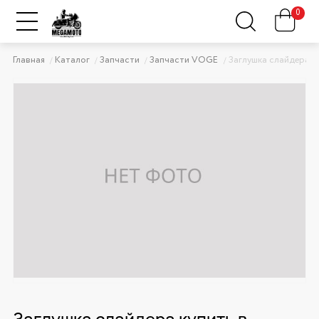
0
Главная
Каталог
Запчасти
Запчасти VOGE
Заглушка слайдера
Заглушка слайдера купить в