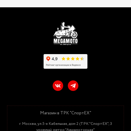
Магазин в ТРК "СпортЕХ"
г. Москва, ул.5-я Кабельная, дом 2 (ТРК "СпортЕХ", 3
уровень), метро "Авиамоторная"