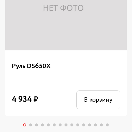
Руль DS650X
4 934
₽
В корзину