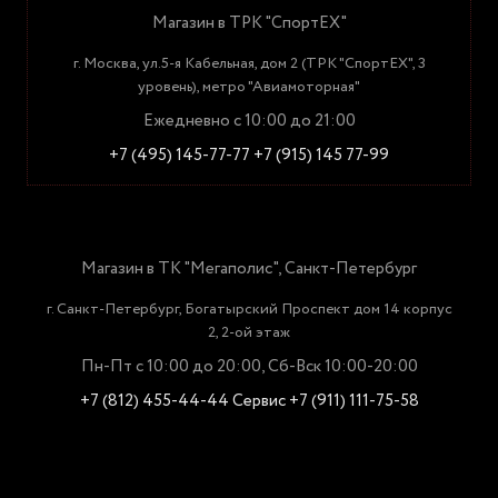
Магазин в ТРК "СпортЕХ"
г. Москва, ул.5-я Кабельная, дом 2 (ТРК "СпортЕХ", 3
уровень), метро "Авиамоторная"
Ежедневно с 10:00 до 21:00
+7 (495) 145-77-77
+7 (915) 145 77-99
Магазин в ТК "Мегаполис", Санкт-Петербург
г. Санкт-Петербург, Богатырский Проспект дом 14 корпус
2, 2-ой этаж
Пн-Пт с 10:00 до 20:00, Сб-Вск 10:00-20:00
+7 (812) 455-44-44
Сервис +7 (911) 111-75-58