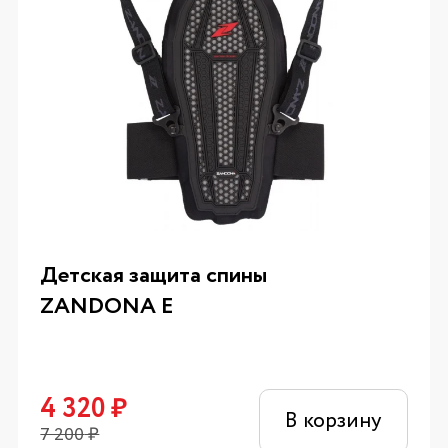
Детская защита спины
ZANDONA E
4 320
₽
В корзину
7 200
₽