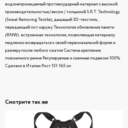
водонепроницаемый противоударный материал с высокой
производительностью/ весом / толщиной S.R.T. Technology
(Sweat Removing Textile), дышащий 3D-текстиль,
передающий пот наружу Технология обновления памяти
(RNW): встроенная технология, позволяющая материалу
медленно возвращаться к своей первоначальной форме и
размеру после любого сжатия Система крепления
поясничного ремня Регулируемые и съемные подвески 100%
Сделано в Италии Рост 151-165 см
Смотрите так же