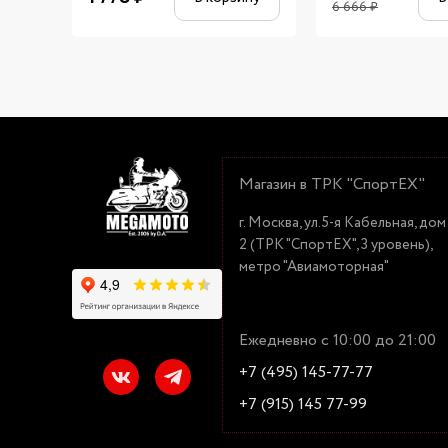
6 666
₽
Магазин в ТРК "СпортЕХ"
г. Москва, ул.5-я Кабельная, дом
2 (ТРК "СпортЕХ", 3 уровень),
метро "Авиамоторная"
Ежедневно с 10:00 до 21:00
+7 (495) 145-77-77
+7 (915) 145 77-99