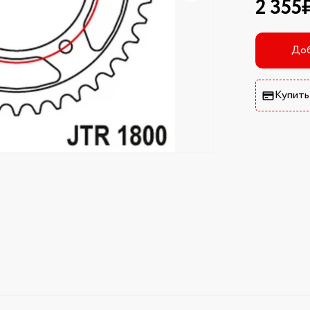
2 355
Доб
Купить