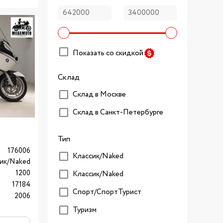
Показать со скидкой
Склад
Склад в Москве
Склад в Санкт-Петербурге
Тип
176006
Классик/Naked
ик/Naked
1200
Классик/Naked
17184
Спорт/CпортТурист
2006
Туризм