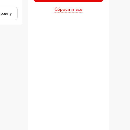
Сбросить все
орзину