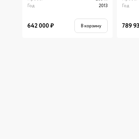
Год
2013
Год
642 000
₽
789 9
В корзину