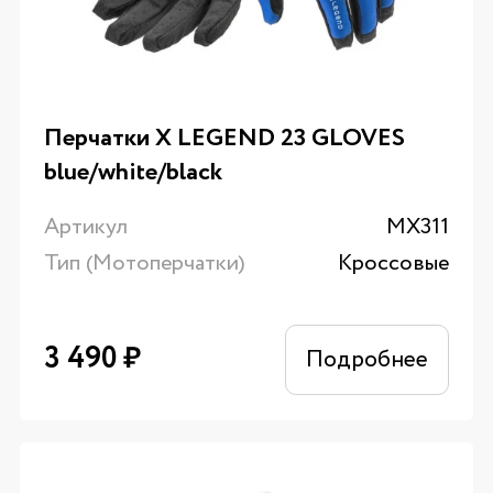
Перчатки X LEGEND 23 GLOVES
blue/white/black
Артикул
MX311
Тип (Мотоперчатки)
Кроссовые
3 490
₽
Подробнее