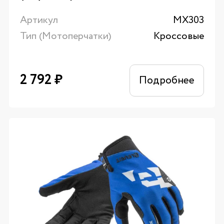
Артикул
MX303
Тип (Мотоперчатки)
Кроссовые
2 792
₽
Подробнее