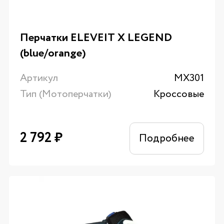
Перчатки ELEVEIT X LEGEND
(blue/orange)
Артикул
MX301
Тип (Мотоперчатки)
Кроссовые
2 792
₽
Подробнее