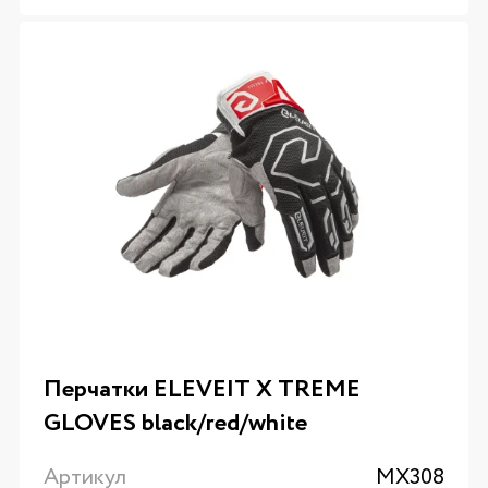
Перчатки ELEVEIT X TREME
GLOVES black/red/white
Артикул
MX308