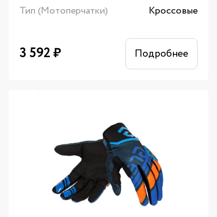
Тип (Мотоперчатки)
Кроссовые
3 592
₽
Подробнее