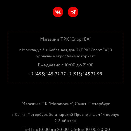
Магазин в ТРК "СпортЕХ"
г. Москва, ул.5-я Кабельная, дом 2 (ТРК "СпортЕХ", 3
уровень), метро "Авиамоторная"
Ежедневно с 10:00 до 21:00
+7 (495) 145-77-77
+7 (915) 145 77-99
Магазин в ТК "Мегаполис", Санкт-Петербург
г. Санкт-Петербург, Богатырский Проспект дом 14 корпус
2, 2-ой этаж
Пн-Пт с 10:00 до 20:00, Сб-Вск 10:00-20:00