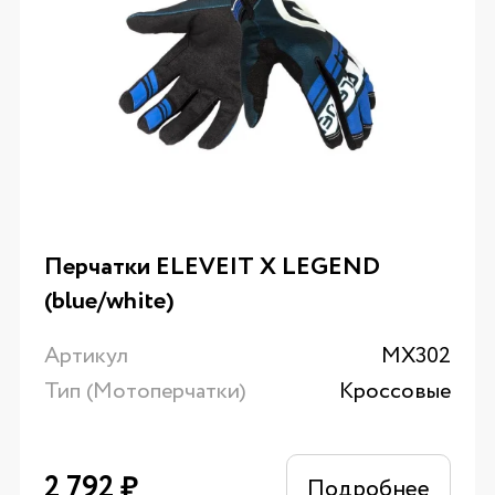
Перчатки ELEVEIT X LEGEND
(blue/white)
Артикул
MX302
Тип (Мотоперчатки)
Кроссовые
2 792
₽
Подробнее