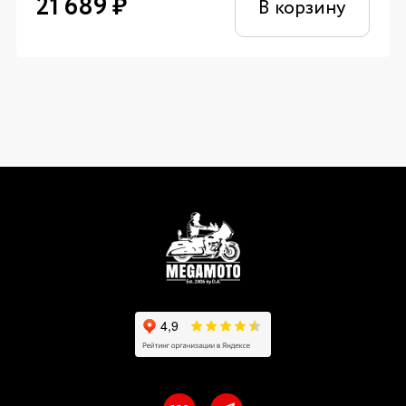
21 689
₽
В корзину