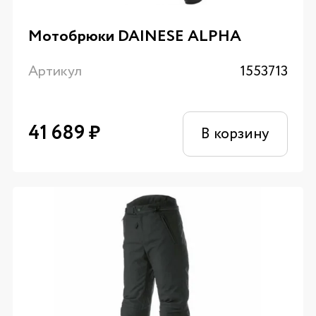
Мотобрюки DAINESE ALPHA
Артикул
1553713
41 689
₽
В корзину