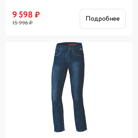
9 598
₽
Подробнее
15 996
₽