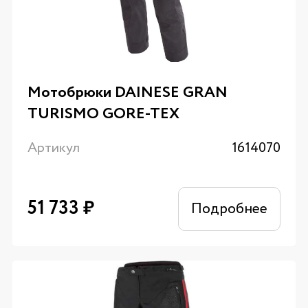
Мотобрюки DAINESE GRAN
TURISMO GORE-TEX
Артикул
1614070
51 733
₽
Подробнее