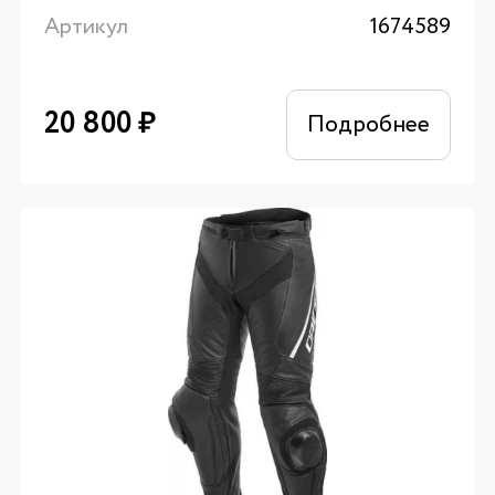
Артикул
1674589
20 800
₽
Подробнее