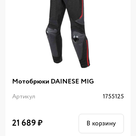
Мотобрюки DAINESE MIG
Артикул
1755125
21 689
₽
В корзину