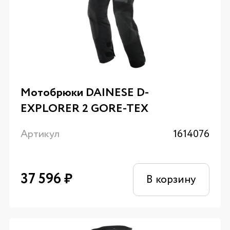
Мотобрюки DAINESE D-
EXPLORER 2 GORE-TEX
Артикул
1614076
37 596
₽
В корзину