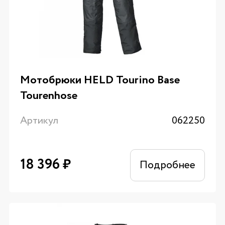
Мотобрюки HELD Tourino Base
Tourenhose
Артикул
062250
18 396
₽
Подробнее