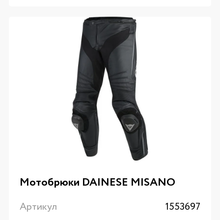
Мотобрюки DAINESE MISANO
Артикул
1553697