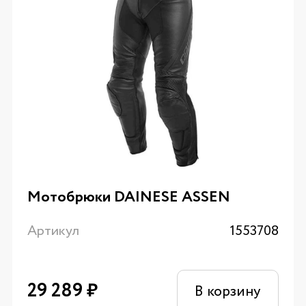
Мотобрюки DAINESE ASSEN
Артикул
1553708
29 289
₽
В корзину