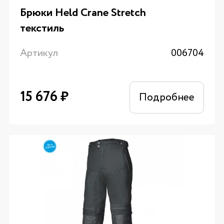
Брюки Held Crane Stretch
текстиль
Артикул
006704
15 676
₽
Подробнее