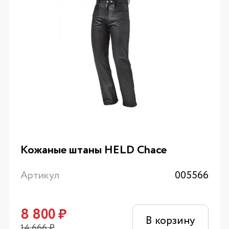
Кожаные штаны HELD Chace
Артикул
005566
8 800
₽
В корзину
14 666
₽