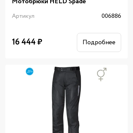
Мотобрюки HELD Spade
Артикул
006886
16 444
₽
Подробнее