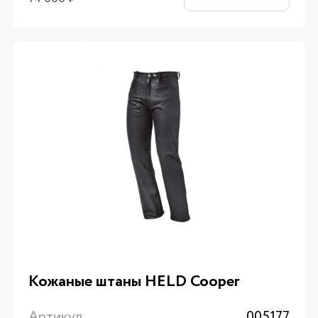
Кожаные штаны HELD Cooper
Артикул
005177