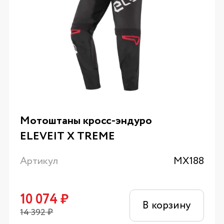
Мотоштаны кросс-эндуро
ELEVEIT X TREME
Артикул
MX188
10 074
₽
В корзину
14 392
₽