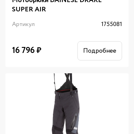
Мотобрюки DAINESE DRAKE
SUPER AIR
Артикул
1755081
16 796
₽
Подробнее