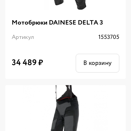
Мотобрюки DAINESE DELTA 3
Артикул
1553705
34 489
₽
В корзину