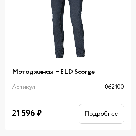
Мотоджинсы HELD Scorge
Артикул
062100
21 596
₽
Подробнее