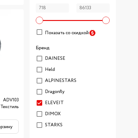
Показать со скидкой
Бренд
DAINESE
Held
ALPINESTARS
Dragonfly
ADV103
ELEVEIT
Текстиль
DIMOX
STARKS
орзину