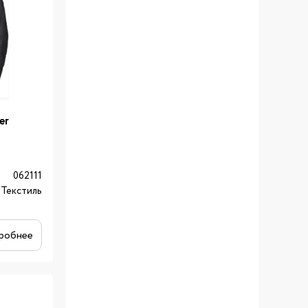
er
062111
Текстиль
робнее