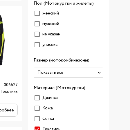
Пол (Мотокуртки и жилеты)
женский
мужской
не указан
унисекс
Размер (мотокомбинезоны)
006627
Материал (Мотокуртки)
Текстиль
Джинса
Кожа
робнее
Сетка
Текстиль