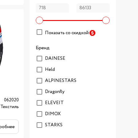
Показать со скидкой
Бренд
DAINESE
Held
ALPINESTARS
Dragonfly
062020
ELEVEIT
Текстиль
DIMOX
STARKS
робнее