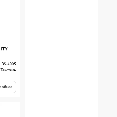
CITY
BS-4005
Текстиль
робнее