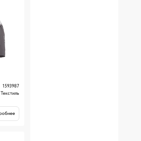
1593987
Текстиль
робнее