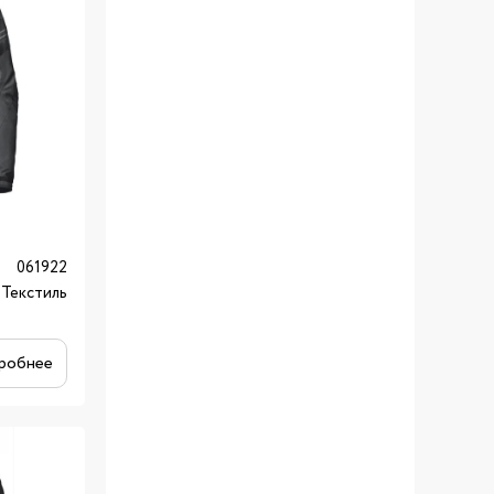
061922
Текстиль
робнее