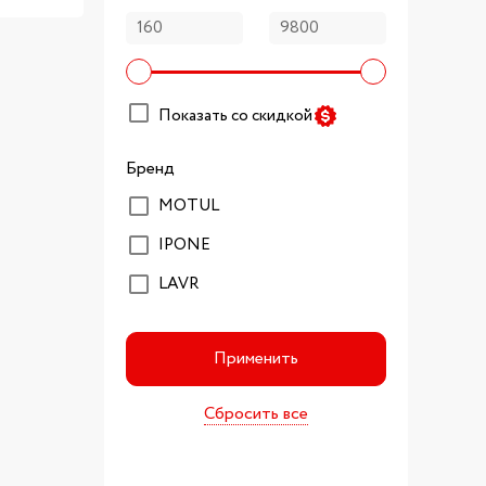
Показать со скидкой
Бренд
MOTUL
IPONE
LAVR
Применить
Сбросить все