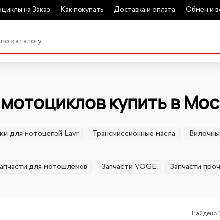
циклы на Заказ
Как покупать
Доставка и оплата
Обмен и в
 мотоциклов купить в Мос
ки для мотоцепей Lavr
Трансмиссионные масла
Вилочны
апчасти для мотошлемов
Запчасти VOGE
Запчасти про
Найдено 