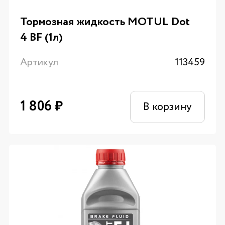
Тормозная жидкость MOTUL Dot
4 BF (1л)
Артикул
113459
1 806
₽
В корзину