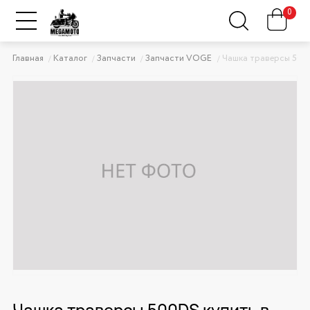
0
Главная
Каталог
Запчасти
Запчасти VOGE
Чашка траверсы 500
Чашка траверсы 500DS купить в