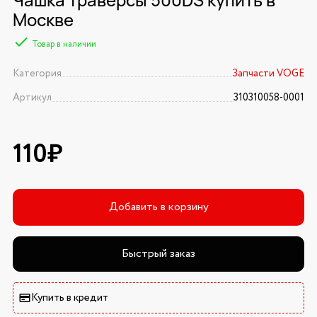
Москве
Товар в наличии
Категория
Запчасти VOGE
Артикул
310310058-0001
110₽
Добавить в корзину
Быстрый заказ
Купить в кредит