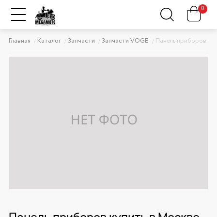
0
Главная
Каталог
Запчасти
Запчасти VOGE
Панель приборов
Панель приборов купить в Москве