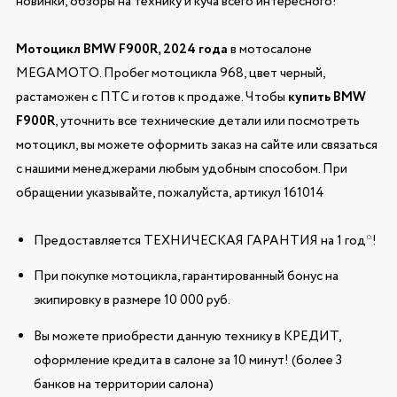
новинки, обзоры на технику и куча всего интересного!
Мотоцикл BMW F900R, 2024 года
в мотосалоне
MEGAMOTO. Пробег мотоцикла 968, цвет черный,
растаможен с ПТС и готов к продаже. Чтобы
купить BMW
F900R
, уточнить все технические детали или посмотреть
мотоцикл, вы можете оформить заказ на сайте или связаться
с нашими менеджерами любым удобным способом. При
обращении указывайте, пожалуйста, артикул 161014
Предоставляется ТЕХНИЧЕСКАЯ ГАРАНТИЯ на 1 год*!
При покупке мотоцикла, гарантированный бонус на
экипировку в размере 10 000 руб.
Вы можете приобрести данную технику в КРЕДИТ,
оформление кредита в салоне за 10 минут! (более 3
банков на территории салона)