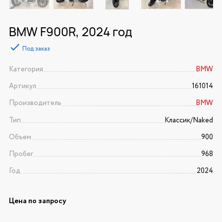
BMW F900R, 2024 год
Под заказ
Категория
BMW
Артикул
161014
Производитель
BMW
Тип
Классик/Naked
Объем
900
Пробег
968
Год
2024
Цена по запросу