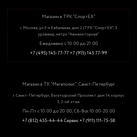
Магазин в ТРК "СпортЕХ"
г. Москва, ул.5-я Кабельная, дом 2 (ТРК "СпортЕХ", 3
уровень), метро "Авиамоторная"
Ежедневно с 10:00 до 21:00
+7 (495) 145-77-77
+7 (915) 145 77-99
Магазин в ТК "Мегаполис", Санкт-Петербург
г. Санкт-Петербург, Богатырский Проспект дом 14 корпус
2, 2-ой этаж
Пн-Пт с 10:00 до 20:00, Сб-Вск 10:00-20:00
+7 (812) 455-44-44
Сервис +7 (911) 111-75-58